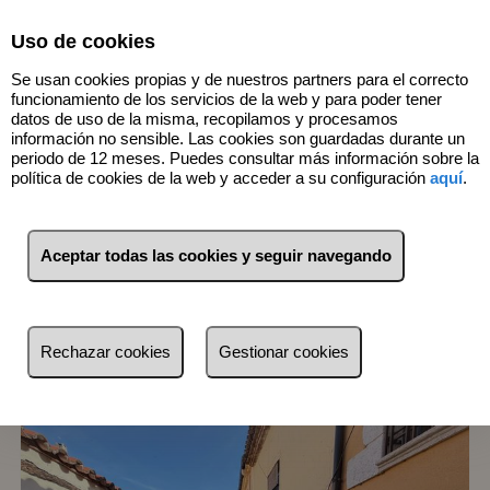
Select Language
▼
Uso de cookies
Se usan cookies propias y de nuestros partners para el correcto
funcionamiento de los servicios de la web y para poder tener
datos de uso de la misma, recopilamos y procesamos
información no sensible. Las cookies son guardadas durante un
periodo de 12 meses. Puedes consultar más información sobre la
política de cookies de la web y acceder a su configuración
aquí
.
4
Inmuebles
Aceptar todas las cookies y seguir navegando
Lista
Mapa
Filtros
Rechazar cookies
Gestionar cookies
más reciente
más reciente
Menos reciente
Baratos