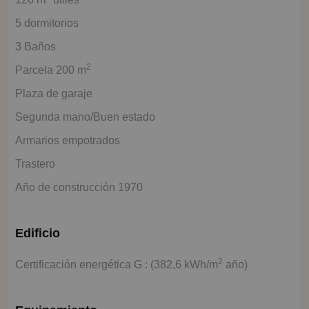
5 dormitorios
3 Baños
2
Parcela 200 m
Plaza de garaje
Segunda mano/Buen estado
Armarios empotrados
Trastero
Año de construcción 1970
Edificio
2
Certificación energética G : (382,6 kWh/m
año)