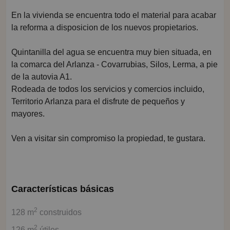
En la vivienda se encuentra todo el material para acabar
la reforma a disposicion de los nuevos propietarios.
Quintanilla del agua se encuentra muy bien situada, en
la comarca del Arlanza - Covarrubias, Silos, Lerma, a pie
de la autovia A1.
Rodeada de todos los servicios y comercios incluido,
Territorio Arlanza para el disfrute de pequeños y
mayores.
Ven a visitar sin compromiso la propiedad, te gustara.
Características básicas
2
128 m
construidos
2
126 m
útiles