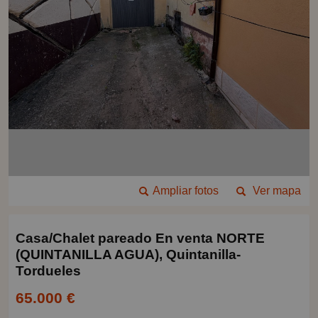
Ampliar fotos
Ver mapa
Casa/Chalet pareado En venta NORTE
(QUINTANILLA AGUA), Quintanilla-
Tordueles
65.000 €