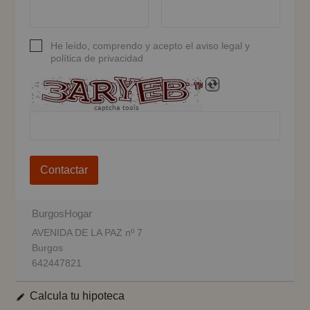
He leído, comprendo y acepto el aviso legal y
política de privacidad
captcha tools
Contactar
BurgosHogar
AVENIDA DE LA PAZ nº 7
Burgos
642447821
Calcula tu hipoteca